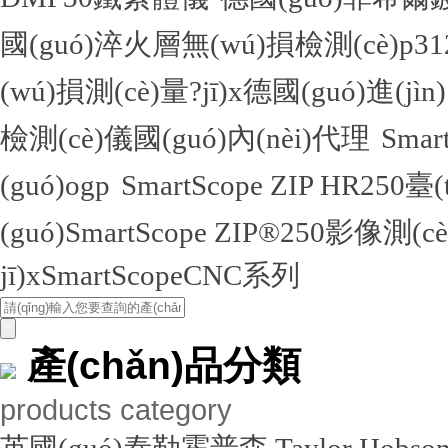
國(guó)淬火層無(wú)損檢測(cè)
(wú)損測(cè)量?jī)x德國(guó)進(jìn
檢測(cè)儀國(guó)內(nèi)代理
Sma
(guó)ogp
SmartScope ZIP HR250臺
(guó)SmartScope ZIP®250影像測(c
jī)xSmartScopeCNC系列
產(chǎn)品分類
products category