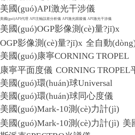
美國(guó)API激光干涉儀
美國(guó)API代理
API主軸誤差分析儀
API激光跟蹤儀
API激光干涉儀
美國(guó)OGP影像測(cè)量?jī)x
OGP影像測(cè)量?jī)x
全自動(dòng)
美國(guó)康寧CORNING TROPEL
康寧平面度儀
CORNING TROPE
美國(guó)環(huán)球Universal
美國(guó)環(huán)球同心度儀
美國(guó)Mark-10測(cè)力計(jì)
美國(guó)Mark-10測(cè)力計(jì)
美國