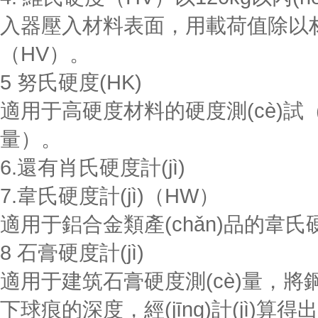
入器壓入材料表面，用載荷值除以
（HV）。
5 努氏硬度(HK)
適用于高硬度材料的硬度測(cè)試（
量）。
6.還有肖氏硬度計(jì)
7.韋氏硬度計(jì)（HW）
適用于鋁合金類產(chǎn)品的韋氏硬度值
8 石膏硬度計(jì)
適用于建筑石膏硬度測(cè)量，將鋼
下球痕的深度，經(jīng)計(jì