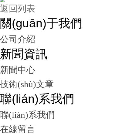
返回列表
關(guān)于我們
公司介紹
新聞資訊
新聞中心
技術(shù)文章
聯(lián)系我們
聯(lián)系我們
在線留言