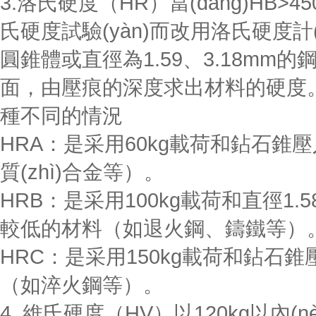
3.洛氏硬度（HR）當(dāng)HB>4
氏硬度試驗(yàn)而改用洛氏硬度計(j
圓錐體或直徑為1.59、3.18mm的
面，由壓痕的深度求出材料的硬度
種不同的情況
HRA：是采用60kg載荷和鉆石
質(zhì)合金等）。
HRB：是采用100kg載荷和直徑1.5
較低的材料（如退火鋼、鑄鐵等）
HRC：是采用150kg載荷和鉆
（如淬火鋼等）。
4. 維氏硬度（HV）以120kg以內