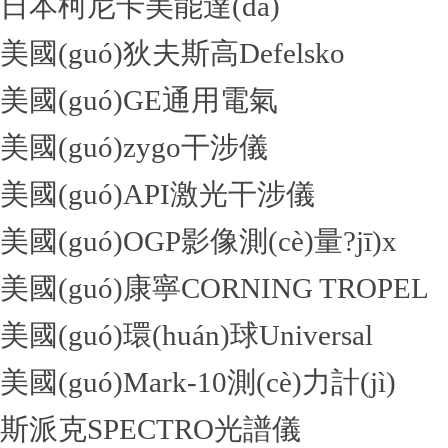
日本柯尼卡美能達(dá)
美國(guó)狄夫斯高Defelsko
美國(guó)GE通用電氣
美國(guó)zygo干涉儀
美國(guó)API激光干涉儀
美國(guó)OGP影像測(cè)量?jī)x
美國(guó)康寧CORNING TROPEL
美國(guó)環(huán)球Universal
美國(guó)Mark-10測(cè)力計(jì)
斯派克SPECTRO光譜儀