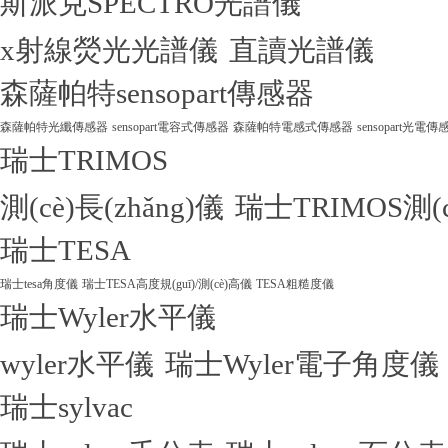
斯派克SPECTRO光譜儀
x射線熒光光譜儀
直讀光譜儀
森薩帕特sensopart傳感器
森薩帕特光纖傳感器
sensopart電容式傳感器
森薩帕特電感式傳感器
sensopart光電傳
瑞士TRIMOS
測(cè)長(zhǎng)儀
瑞士TRIMOS測(
瑞士TESA
瑞士tesa角度儀
瑞士TESA高度規(guī)/測(cè)高儀
TESA粗糙度儀
瑞士Wyler水平儀
wyler水平儀
瑞士Wyler電子角度儀
瑞士sylvac