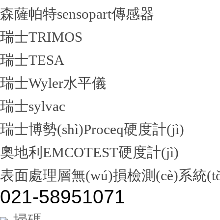
森薩帕特sensopart傳感器
瑞士TRIMOS
瑞士TESA
瑞士Wyler水平儀
瑞士sylvac
瑞士博勢(shì)Proceq硬度計(jì)
奧地利EMCOTEST硬度計(jì)
表面處理層無(wú)損檢測(cè)系統(tǒ
021-58951071
掃碼