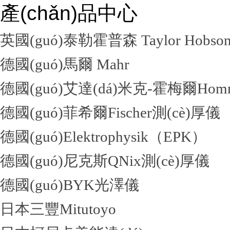
產(chǎn)品中心
英國(guó)泰勒霍普森 Taylor Hobso
德國(guó)馬爾 Mahr
德國(guó)艾達(dá)米克-霍梅爾Hom
德國(guó)菲希爾Fischer測(cè)厚儀
德國(guó)Elektrophysik（EPK）
德國(guó)尼克斯QNix測(cè)厚儀
德國(guó)BYK光澤儀
日本三豐Mitutoyo